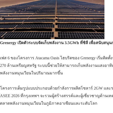
Grenergy เปิดตัวระบบจัดเก็บพลังงาน 3.5GWh ที่ชิลี เพื่อสนับส
เฟส 6 ของโครงการ Atacama Oasis ไฮบริดของ Grenergy เริ่มติดต
270 ล้านเหรียญสหรัฐ ระบบนี้ช่วยให้สามารถเก็บพลังงานแสงอาท
พลังงานหมุนเวียนในปริมาณมากขึ้น
โครงการเต็มรูปแบบประกอบด้วยกำลังการผลิตโซลาร์ 2GW และระบบจ
ASEE 2026 ที่กรุงเทพฯ จะรวมผู้สร้างสรรค์และผู้เชี่ยวชาญด้
ตลาดพลังงานหมุนเวียนในภูมิภาคอาเซียนและระดับโลก