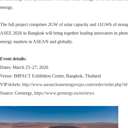
energy.
The full project comprises 2GW of solar capacity and 11GWh of storage,
ASEE 2026 in Bangkok will bring together leading innovators in photov
energy markets in ASEAN and globally.
Event details:
Dates: March 25–27, 2026
Venue: IMPACT Exhibition Center, Bangkok, Thailand
VIP tickets:
http://www.aseancleanenergyexpo.com/order/order.php?i
Source: Grenergy,
https://www.grenergy.eu/en/news