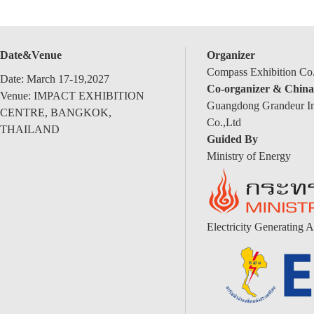
Date&Venue
Organizer
Compass Exhibition Co.
Date: March 17-19,2027
Co-organizer & China
Venue: IMPACT EXHIBITION
Guangdong Grandeur Int
CENTRE, BANGKOK,
Co.,Ltd
THAILAND
Guided By
Ministry of Energy
Electricity Generating A