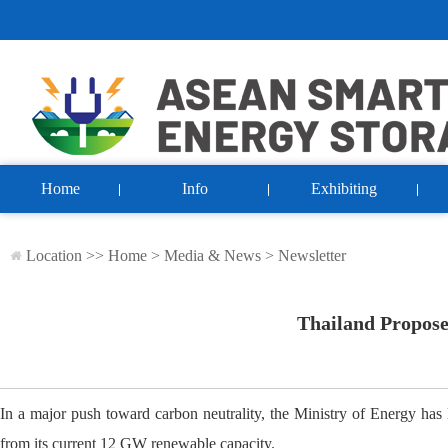
Home
Info
Exhibiting
Location >>
Home
>
Media & News
>
Newsletter
Thailand Propose
In a major push toward carbon neutrality, the Ministry of Energy ha
from its current 12 GW renewable capacity.