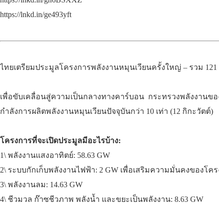
https://lnkd.in/ge493yft
ไทยเตรียมประมูลโครงการพลังงานหมุนเวียนครั้งใหญ่ – รวม 121 ก
เพื่อขับเคลื่อนสู่ความเป็นกลางทางคาร์บอน กระทรวงพลังงานข
กำลังการผลิตพลังงานหมุนเวียนปัจจุบันกว่า 10 เท่า (12 กิกะวัตต์)
โครงการที่จะเปิดประมูลมีอะไรบ้าง:
1\ พลังงานแสงอาทิตย์: 58.63 GW
2\ ระบบกักเก็บพลังงานไฟฟ้า: 2 GW เพื่อเสริมความมั่นคงของโคร
3\ พลังงานลม: 14.63 GW
4\ ชีวมวล ก๊าซชีวภาพ พลังน้ำ และขยะเป็นพลังงาน: 8.63 GW